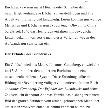
des
Buchdrucks waren meist Mönche oder Schreiber damit
beschäftigt, vorhandene Bücher zu vervielfältigen und ihre
Arbeit war mühselig und langwierig. Lesen konnten nur wenige
Menschen und Bücher waren extrem teuer. Obwohl in China
bereits seit 1040 das Hochdruckverfahren mit beweglichen
Lettern bekannt war, setzte man dieses Verfahren wegen des
Aufwands nur sehr selten ein.
Der Erfinder des Buchdrucks
Ein Goldschmied aus Mainz, Johannes Gutenberg, entwickelte
im 15. Jahrhundert den modernen Buchdruck mit einem
maschinenbetriebenen System. Diese Erfindung sollte die
Bildung der Bevölkerung völlig revolutionieren. In dem Buch
Johannes Gutenberg. Der Erfinder des Buchdrucks und seine
Zeit
versucht der Autor Andreas Venzke das bisher gezeichnete
Bild des großen Erfinders vom armen, gebrochenen Mann, der
um seinen wohlverdienten Reichtum gebracht wurde, zu