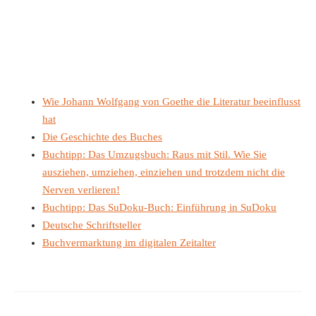
Wie Johann Wolfgang von Goethe die Literatur beeinflusst
hat
Die Geschichte des Buches
Buchtipp: Das Umzugsbuch: Raus mit Stil. Wie Sie
ausziehen, umziehen, einziehen und trotzdem nicht die
Nerven verlieren!
Buchtipp: Das SuDoku-Buch: Einführung in SuDoku
Deutsche Schriftsteller
Buchvermarktung im digitalen Zeitalter