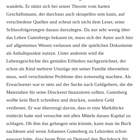
wandeln. Er stützt sich bei seiner Theorie vom harten
Geschäftsmann, der durchaus auch skrupellos sein kann, auf
verschiedene Quellen und scheut sich nicht dem Leser, seine
Schlussfolgerungen daraus darzulegen. Da nur sehr wenig über
das Leben Gutenbergs bekannt ist, muss sich der Autor auch hier
auf allgemeines Wissen verlassen und die spärlichen Dokumente
als Anhaltspunkte nutzen. Unter anderem wird die
Lebensgeschichte des genialen Erfinders nachgezeichnet, der
schon als Kind mehrere Umzüge mit seiner Familie überstehen
muss, weil verschiedene Probleme dies notwendig machten. Als
Erwachsener war er stets auf der Suche nach Geldgebern, die die
Materialien für seine Druckerei finanzieren sollten. Gutenberg
wollte kein Buch schreiben
und drucken, sondern Geld
verdienen. Er war überzeugt davon, dass er eine Marktlücke
entdeckt hatte und versuchte mit allen Mitteln daraus Kapital zu
schlagen. Ob ihm das gelungen sein könnte, kann man im Buch
nachlesen und wenn Johannes Gutenberg zu Lebzeiten schon
gewusst hätte, dass heute Print on Demand den Buchdruck für