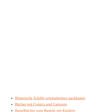
Historische Schiffe originalgetreu nachbauen
Bücher mit Comics und Cartoons
Bastelbücher zum Basteln mit Kindern