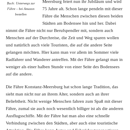
Meersburg feiert nun ihr Jubiläum und wird
Buch: Unterwegs zur
75 Jahre alt. Schon lange pendeln mit dieser
Fähre – bei Amazon
bestellen
Fähre die Menschen zwischen diesen beiden
Städten am Bodensee hin und her. Dabei
nimmt die Fähre nicht nur Berufspendler mit, sondern auch
Menschen auf der Durchreise, die Zeit und Weg sparen wollen
und natürlich auch viele Touristen, die auf die andere Seite
gelangen möchten. Hier kann man vor allem im Sommer viele
Radfahrer und Wanderer antreffen. Mit der Fähre gelangt man in
weniger als einer halben Stunde von einer Seite des Bodensees
auf die andere.
Die Fähre Konstanz-Meersburg hat schon lange Tradition, das
sieht man nicht nur an ihrem Alter, sondern auch an ihrer
Beliebtheit. Nicht wenige Menschen fahren zum Spaß mit dieser
Fähre, zumal sie auch noch wesentlich billiger ist als die anderen
Ausflugsschiffe. Mit der Fähre hat man also eine schnelle
Verbindung zwischen den Städten, aber auch eine touristische