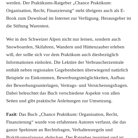
werden. Der Praktikums-Ratgeber „Chance Praktikum:
Organisation, Recht, Finanzierung“ steht übrigens auch als E-
Book zum Download im Internet zur Verfügung. Herausgeber ist
die Stiftung Warentest.
Wer in den Schweizer Alpen nicht nur lernen, sondern auch
Snowboarden, Skifahren, Wandern und Hüttenzauber erleben
will, der sollte sich vor dem Praktikum auch diesbezüglich
Informationen einholen. Die Lektüre der Verbraucherzentrale
enthält neben regionalen Gegebenheiten überwiegend natürlich
Beispiele zu Einkommen, Bewerbungsmöglichkeiten, Aufbau
der Bewerbungsunterlagen, Vertrags- und Versicherungsfragen.
Dabei beleuchtet das Buch verschiedene Aspekte von allen
Seiten und gibt praktische Anleitungen zur Umsetzung.
Fazit
: Das Buch „Chance Praktikum: Organisation, Recht,
Finanzierung“ wurde von erfahrenen Autoren verfasst, die das
ganze Spektrum an Rechtsfragen, Verhaltensregeln und
Praktikumsplanung abdecken. Der Ratgeber inspiriert und ist