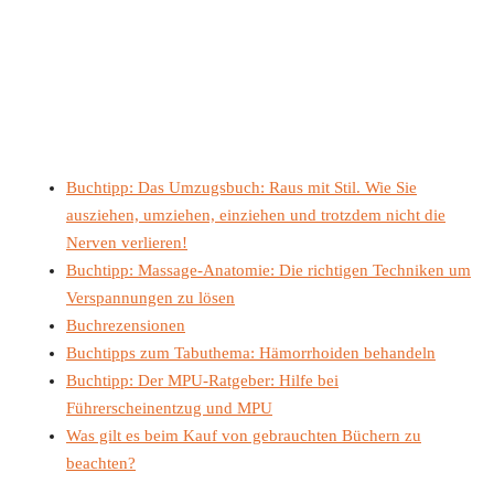
Buchtipp: Das Umzugsbuch: Raus mit Stil. Wie Sie
ausziehen, umziehen, einziehen und trotzdem nicht die
Nerven verlieren!
Buchtipp: Massage-Anatomie: Die richtigen Techniken um
Verspannungen zu lösen
Buchrezensionen
Buchtipps zum Tabuthema: Hämorrhoiden behandeln
Buchtipp: Der MPU-Ratgeber: Hilfe bei
Führerscheinentzug und MPU
Was gilt es beim Kauf von gebrauchten Büchern zu
beachten?